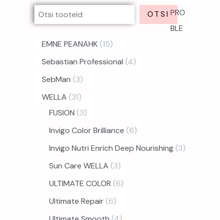
PRO
OTSI
BLE
EMNE PEANAHK
15
Sebastian Professional
4
SebMan
3
WELLA
31
FUSION
3
Invigo Color Brilliance
6
Invigo Nutri Enrich Deep Nourishing
3
Sun Care WELLA
3
ULTIMATE COLOR
6
Ultimate Repair
6
Ultimate Smooth
4