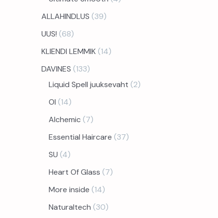
ALLAHINDLUS
39
UUS!
68
KLIENDI LEMMIK
14
DAVINES
133
Liquid Spell juuksevaht
2
OI
14
Alchemic
7
Essential Haircare
37
SU
4
Heart Of Glass
7
More inside
14
Naturaltech
30