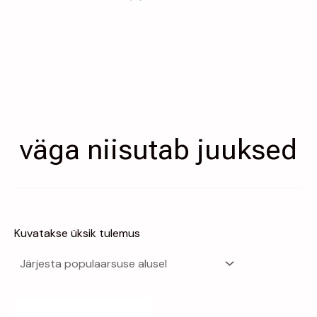
väga niisutab juuksed
Kuvatakse üksik tulemus