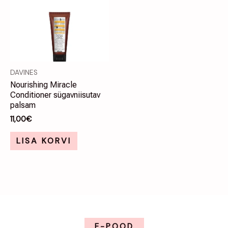
DAVINES
Nourishing Miracle
Conditioner sügavniisutav
palsam
11,00
€
LISA KORVI
E-POOD