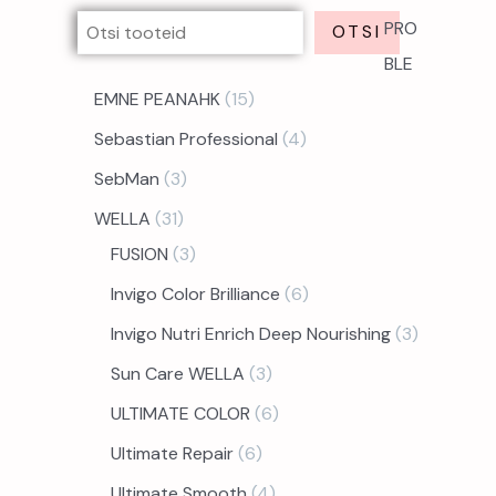
PRO
OTSI
BLE
EMNE PEANAHK
15
Sebastian Professional
4
SebMan
3
WELLA
31
FUSION
3
Invigo Color Brilliance
6
Invigo Nutri Enrich Deep Nourishing
3
Sun Care WELLA
3
ULTIMATE COLOR
6
Ultimate Repair
6
Ultimate Smooth
4