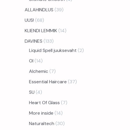
ALLAHINDLUS
39
UUS!
68
KLIENDI LEMMIK
14
DAVINES
133
Liquid Spell juuksevaht
2
OI
14
Alchemic
7
Essential Haircare
37
SU
4
Heart Of Glass
7
More inside
14
Naturaltech
30