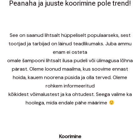
Peanaha ja juuste koorimine pole trend!
See on saanud lihtsalt hüppeliselt populaarseks, sest
tootjad ja tarbijad on läinud teadlikumaks. Juba ammu
enam ei osteta
omale šampooni lihtsalt ilusa pudeli või ülimagusa lõhna
pärast. Oleme loonud maailma, kus soovime ennast
hoida, kauem noorena püsida ja olla terved. Oleme
rohkem informeeritud
kõikidest võimalustest ja ka ohtudest. Seega valime ka
hoolega, mida endale pähe määrime
Koorimine