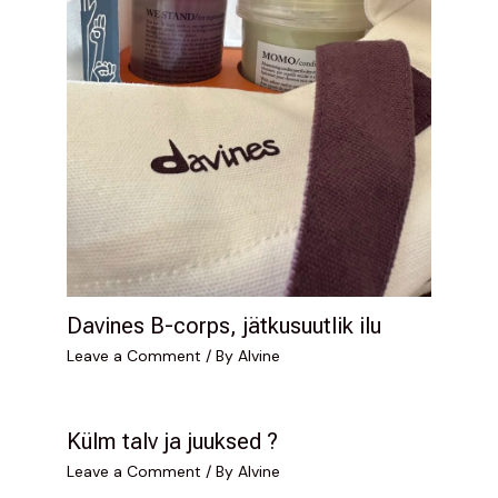
Davines B-corps, jätkusuutlik ilu
Leave a Comment
/ By
Alvine
Külm talv ja juuksed ?
Leave a Comment
/ By
Alvine