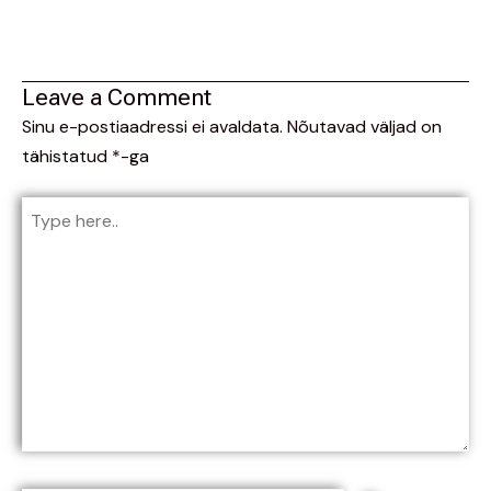
Leave a Comment
Sinu e-postiaadressi ei avaldata.
Nõutavad väljad on
tähistatud
*
-ga
Type
here..