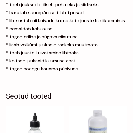
* teeb juuksed eriliselt pehmeks ja siidiseks
* harutab suurepäraselt lahti pusad
* lihtsustab nii kuivade kui niiskete juuste lahtikammimist
* eemaldab kahususe
* tagab erilise ja sügava niisutuse
* lisab volüümi, juukseid raskeks muutmata
* teeb juuste kuivatamise lihtsaks
* kaitseb juukseid kuumuse eest
* tagab soengu kauema püsivuse
Seotud tooted