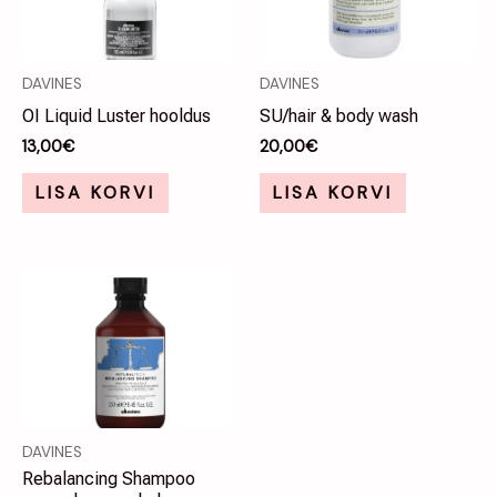
DAVINES
DAVINES
OI Liquid Luster hooldus
SU/hair & body wash
13,00
€
20,00
€
LISA KORVI
LISA KORVI
DAVINES
Rebalancing Shampoo