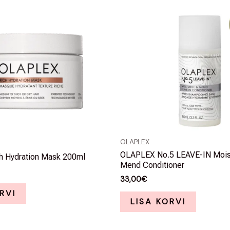
D
OLAPLEX
OLAPLEX No.5 LEAVE-IN Moist
 Hydration Mask 200ml
Mend Conditioner
33,00
€
RVI
LISA KORVI