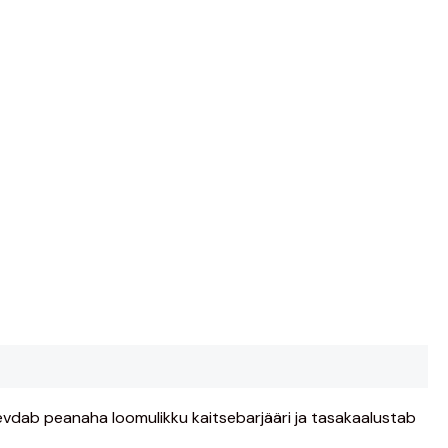
dab peanaha loomulikku kaitsebarjääri ja tasakaalustab