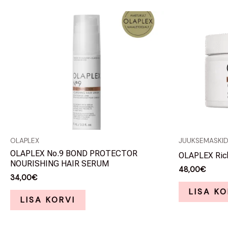
OLAPLEX
JUUKSEMASKI
OLAPLEX No.9 BOND PROTECTOR
OLAPLEX Rich
NOURISHING HAIR SERUM
48,00
€
34,00
€
LISA KO
LISA KORVI