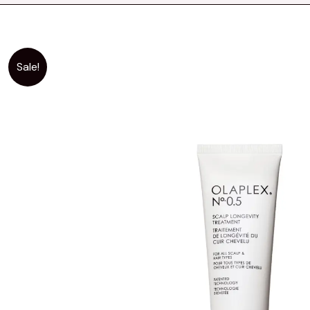
Sale!