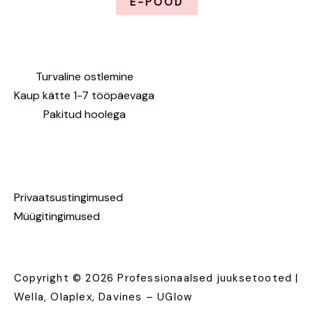
E-POOD
Turvaline ostlemine
Kaup kätte 1-7 tööpäevaga
Pakitud hoolega
Privaatsustingimused
Müügitingimused
Copyright © 2026 Professionaalsed juuksetooted |
Wella, Olaplex, Davines – UGlow