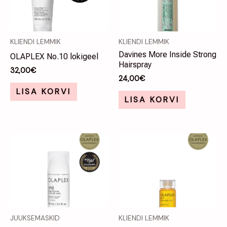
KLIENDI LEMMIK
KLIENDI LEMMIK
Davines More Inside Strong
OLAPLEX No.10 lokigeel
Hairspray
32,00
€
24,00
€
LISA KORVI
LISA KORVI
JUUKSEMASKID
KLIENDI LEMMIK