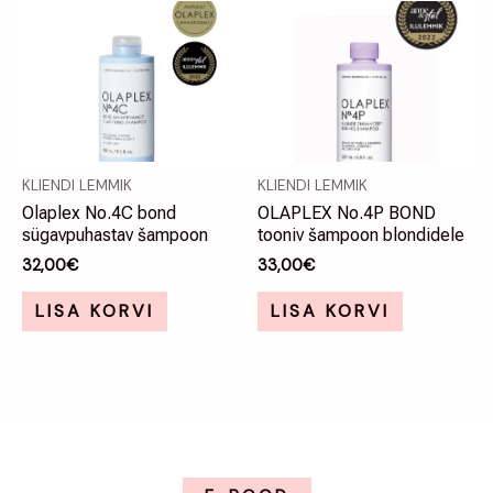
KLIENDI LEMMIK
KLIENDI LEMMIK
Olaplex No.4C bond
OLAPLEX No.4P BOND
sügavpuhastav šampoon
tooniv šampoon blondidele
32,00
€
33,00
€
LISA KORVI
LISA KORVI