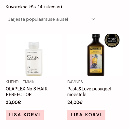
Kuvatakse kõik 14 tulemust
KLIENDI LEMMIK
DAVINES
OLAPLEX No.3 HAIR
Pasta&Love pesugeel
PERFECTOR
meestele
33,00
€
24,00
€
LISA KORVI
LISA KORVI