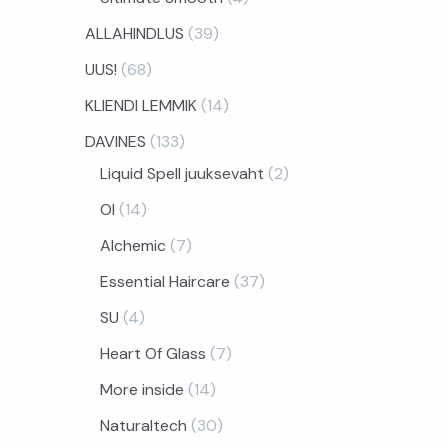
ALLAHINDLUS
39
UUS!
68
KLIENDI LEMMIK
14
DAVINES
133
Liquid Spell juuksevaht
2
OI
14
Alchemic
7
Essential Haircare
37
SU
4
Heart Of Glass
7
More inside
14
Naturaltech
30