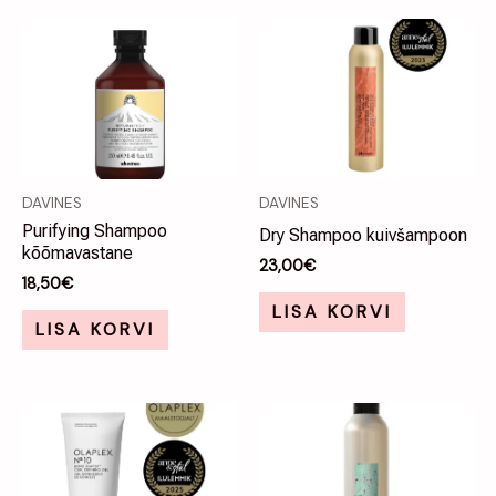
DAVINES
DAVINES
Purifying Shampoo
Dry Shampoo kuivšampoon
kõõmavastane
23,00
€
18,50
€
LISA KORVI
LISA KORVI