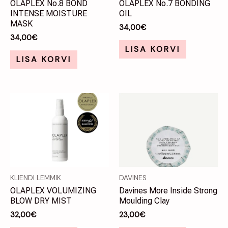
OLAPLEX No.8 BOND
OLAPLEX No.7 BONDING
INTENSE MOISTURE
OIL
MASK
34,00
€
34,00
€
LISA KORVI
LISA KORVI
KLIENDI LEMMIK
DAVINES
OLAPLEX VOLUMIZING
Davines More Inside Strong
BLOW DRY MIST
Moulding Clay
32,00
€
23,00
€