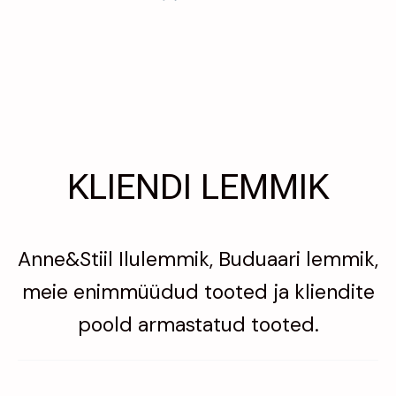
KLIENDI LEMMIK
Anne&Stiil Ilulemmik, Buduaari lemmik,
meie enimmüüdud tooted ja kliendite
poold armastatud tooted.