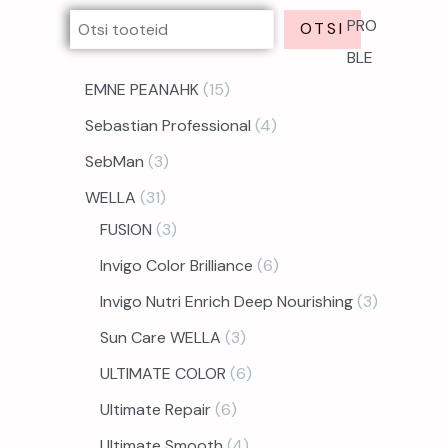
PRO
OTSI
BLE
EMNE PEANAHK
15
Sebastian Professional
4
SebMan
3
WELLA
31
FUSION
3
Invigo Color Brilliance
6
Invigo Nutri Enrich Deep Nourishing
3
Sun Care WELLA
3
ULTIMATE COLOR
6
Ultimate Repair
6
Ultimate Smooth
4