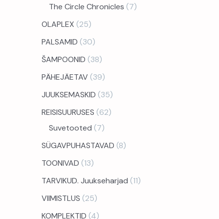
The Circle Chronicles
7
OLAPLEX
25
PALSAMID
30
ŠAMPOONID
38
PÄHEJÄETAV
39
JUUKSEMASKID
35
REISISUURUSES
62
Suvetooted
7
SÜGAVPUHASTAVAD
8
TOONIVAD
13
TARVIKUD. Juukseharjad
11
VIIMISTLUS
25
KOMPLEKTID
4