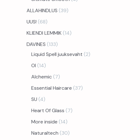
ALLAHINDLUS
39
UUS!
68
KLIENDI LEMMIK
14
DAVINES
133
Liquid Spell juuksevaht
2
OI
14
Alchemic
7
Essential Haircare
37
SU
4
Heart Of Glass
7
More inside
14
Naturaltech
30