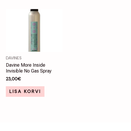
DAVINES
Davine More Inside
Invisible No Gas Spray
23,00
€
LISA KORVI