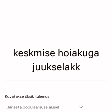
keskmise hoiakuga
juukselakk
Kuvatakse üksik tulemus