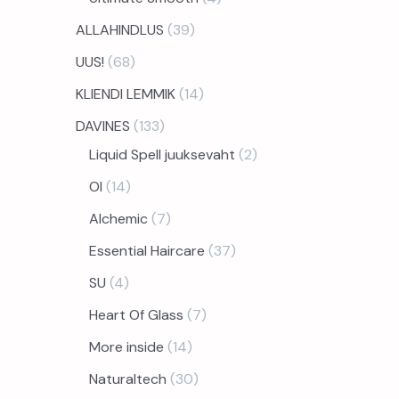
ALLAHINDLUS
39
UUS!
68
KLIENDI LEMMIK
14
DAVINES
133
Liquid Spell juuksevaht
2
OI
14
Alchemic
7
Essential Haircare
37
SU
4
Heart Of Glass
7
More inside
14
Naturaltech
30