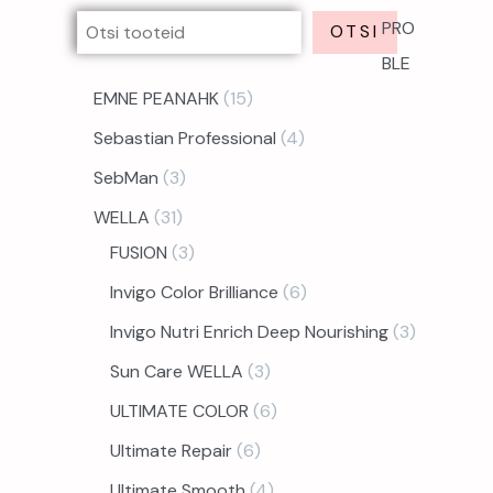
PRO
OTSI
BLE
EMNE PEANAHK
15
Sebastian Professional
4
SebMan
3
WELLA
31
FUSION
3
Invigo Color Brilliance
6
Invigo Nutri Enrich Deep Nourishing
3
Sun Care WELLA
3
ULTIMATE COLOR
6
Ultimate Repair
6
Ultimate Smooth
4