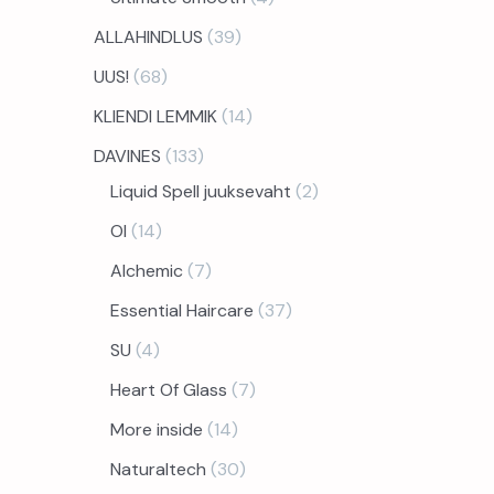
ALLAHINDLUS
39
UUS!
68
KLIENDI LEMMIK
14
DAVINES
133
Liquid Spell juuksevaht
2
OI
14
Alchemic
7
Essential Haircare
37
SU
4
Heart Of Glass
7
More inside
14
Naturaltech
30