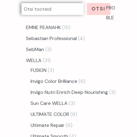
PRO
OTSI
BLE
EMNE PEANAHK
15
Sebastian Professional
4
SebMan
3
WELLA
31
FUSION
3
Invigo Color Brilliance
6
Invigo Nutri Enrich Deep Nourishing
3
Sun Care WELLA
3
ULTIMATE COLOR
6
Ultimate Repair
6
Ultimate Smooth
4