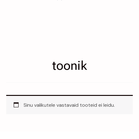
toonik
Sinu valikutele vastavaid tooteid ei leidu.