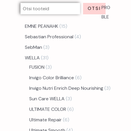
PRO
OTSI
BLE
EMNE PEANAHK
15
Sebastian Professional
4
SebMan
3
WELLA
31
FUSION
3
Invigo Color Brilliance
6
Invigo Nutri Enrich Deep Nourishing
3
Sun Care WELLA
3
ULTIMATE COLOR
6
Ultimate Repair
6
Ultimate Smooth
4