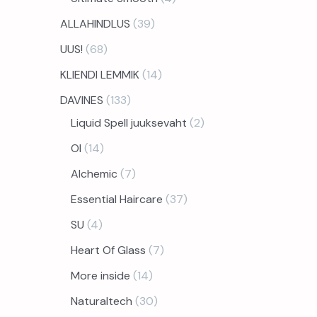
ALLAHINDLUS
39
UUS!
68
KLIENDI LEMMIK
14
DAVINES
133
Liquid Spell juuksevaht
2
OI
14
Alchemic
7
Essential Haircare
37
SU
4
Heart Of Glass
7
More inside
14
Naturaltech
30