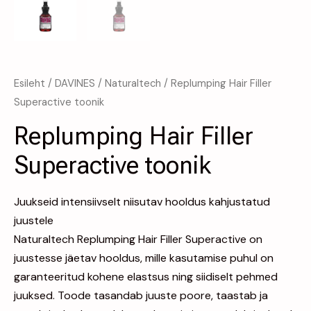
Esileht
/
DAVINES
/
Naturaltech
/ Replumping Hair Filler
Superactive toonik
Replumping Hair Filler
Superactive toonik
Juukseid intensiivselt niisutav hooldus kahjustatud
juustele
Naturaltech Replumping Hair Filler Superactive on
juustesse jäetav hooldus, mille kasutamise puhul on
garanteeritud kohene elastsus ning siidiselt pehmed
juuksed. Toode tasandab juuste poore, taastab ja