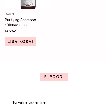
DAVINES
Purifying Shampoo
kõõmavastane
18,50
€
LISA KORVI
E-POOD
Turvaline ostlemine