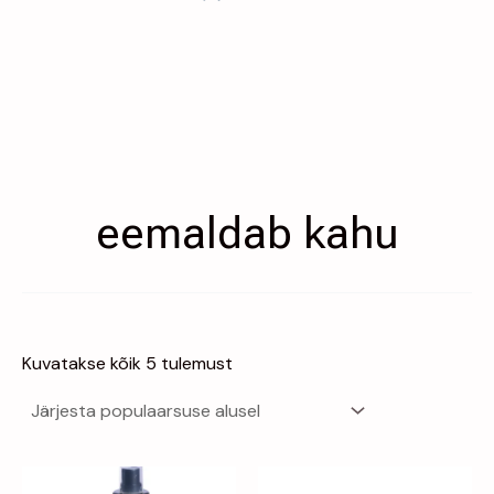
eemaldab kahu
Kuvatakse kõik 5 tulemust